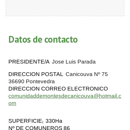
Datos de contacto
PRESIDENTE/A
Jose Luis Parada
DIRECCION POSTAL
Canicouva Nº 75
36690 Pontevedra
DIRECCION CORREO ELECTRONICO
comunidaddemontesdecanicouva@hotmail.c
om
SUPERFICIE
330Ha
¡
Nº DE COMUNEROS
86